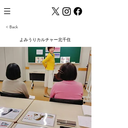
< Back
よみうりカルチャー北千住