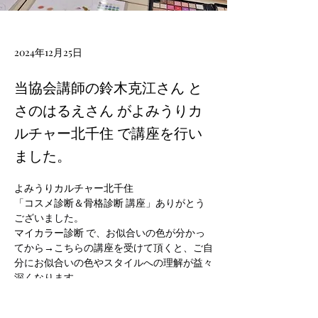
2024年12月25日
当協会講師の鈴木克江さん と
さのはるえさん がよみうりカ
ルチャー北千住 で講座を行い
ました。
よみうりカルチャー北千住
「
コスメ診断
＆
骨格診断
 講座」ありがとう
ございました。
マイカラー診断
 で、お似合いの色が分かっ
てから→こちらの講座を受けて頂くと、ご自
分にお似合いの色やスタイルへの理解が益々
深くなります。
少人数制でトコトンご指導いたします。
講座は楽しくて、あっという間の2時間でし