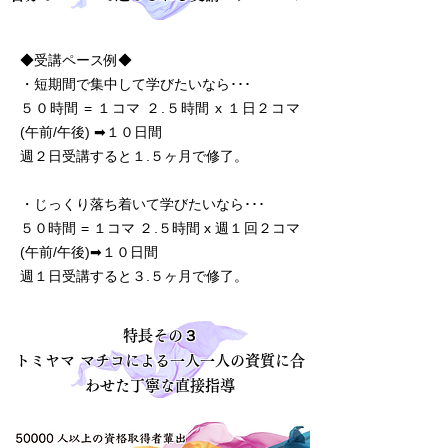
◆受講ペース例◆
・短期間で集中して学びたいなら･･･
５０時間 = １コマ ２.５時間 x １日２コマ
(午前/午後) ➡１０日間
週２日受講すると１.５ヶ月で修了。
・じっくり落ち着いて学びたいなら･･･
５０時間 = １コマ ２.５時間 x 週１回２コマ
(午前/午後)➡１０日間
週１日受講すると３.５ヶ月で修了。
特長
その３
トミヤマ マチコによる一人一人の資質に合
わせた丁寧な直接指導