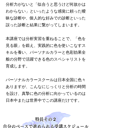
分析力がないと「似合うと思うけど何故かは
わからない」といったような感覚に頼った曖
昧な診断や、個人的な好みでの診断といった
誤った診断と結果に繋がってしまいます。
本講座では分析実習を重ねることで、「色を
見る眼」を鍛え、実践的に色を使いこなすス
キルを養い、パーソナルカラーと色彩効果全
般の分野で活躍できる色のスペシャリストを
育成します。
パーソナルカラースクールは日本全国に色々
ありますが、こんなにじっくりと分析の時間
を設け、真摯に色の分析に向かっているのは
日本中または世界中でこの講座だけです。
特長
その２
自分のペースで進められる受講スケジュール