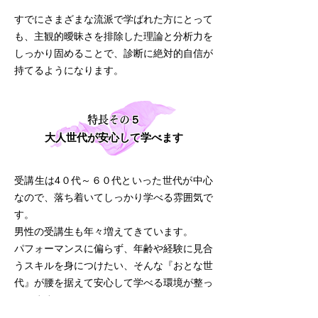
すでにさまざまな流派で学ばれた方にとって
も、主観的曖昧さを排除した理論と分析力を
しっかり固めることで、診断に絶対的自信が
持てるようになります。
特長
その５
大人世代が安心して学べます
受講生は4０代～６０代といった世代が中心
なので、落ち着いてしっかり学べる雰囲気で
す。
​男性の受講生も年々増えてきています。
パフォーマンスに偏らず、年齢や経験に見合
うスキルを身につけたい、そんな『おとな世
代』が腰を据えて安心して学べる環境が整っ
ています。