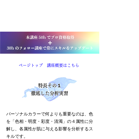
た、本当の
パーソナルカラーを完璧にマスタ
ーするための究極の講座です。
​ページトップ
講座概要はこちら
特長その１
徹底した分析実習
パーソナルカラーで何よりも重要なのは、色
を
「色相・明度・彩度・清濁」の４属性に分
解し、各属性が肌に与える影響を
分析するス
キルです。