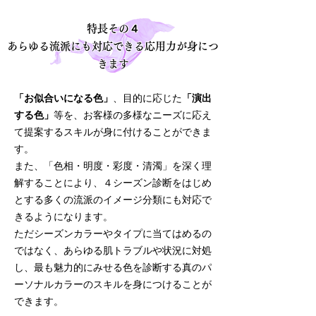
特長
その４
あらゆる流派にも対応できる応用力が身につ
きます
「お似合いになる色」
、目的に応じた
「演出
する色」
等を、お客様の多様なニーズに応え
て提案するスキルが身に付けることができま
す。
また、
「色相・明度・彩度・清濁」を深く理
解することにより、４
シーズン診断をはじめ
とする多くの流派のイメージ分類にも対応で
きるようになります。
ただシーズンカラーやタイプに当てはめるの
ではなく、あらゆる肌トラブルや状況に対処
し、最も魅力的にみせる色を診断する真のパ
ーソナルカラーのスキルを身につけることが
できます。