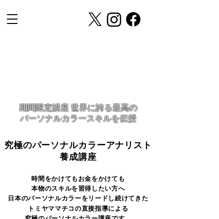
期間限定講座 世界に誇る最高の
パーソナルカラースキルを伝授
究極のパーソナルカラーアナリスト
究極のパーソナルカラーアナリスト
養成講座
養成講座
時間をかけてもお金をかけても
時間をかけてもお金をかけても
本物のスキルを習得したい方へ
本物のスキルを習得したい方へ
日本のパーソナルカラーをリードし続けてきた
日本のパーソナルカラーをリードし続けてきた
トミヤママチコの直接指導による
トミヤママチコの直接指導による
究極のパーソナルカラー講座です。
究極のパーソナルカラー講座です。