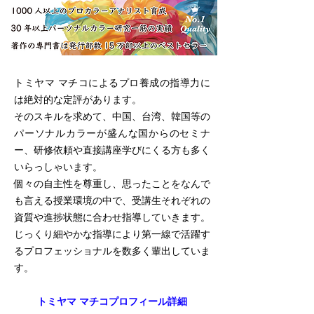
トミヤマ マチコによるプロ養成の指導力に
は絶対的な定評があります。
そのスキルを求めて、中国、台湾、韓国等の
パーソナルカラーが盛んな国からのセミナ
ー、研修依頼や直接講座学びにくる方も多く
いらっしゃいます。
個々の自主性を尊重し、思ったことをなんで
も言える授業環境の中で、受講生それぞれの
資質や進捗状態に合わせ指導していきます。
じっくり細やかな指導により第一線で活躍す
るプロフェッショナルを数多く輩出していま
す。
​トミヤマ マチコプロフィール詳細