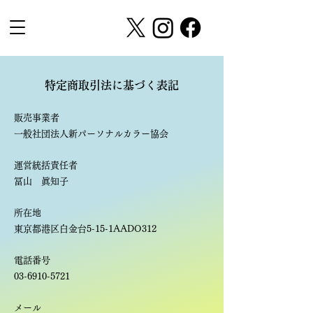
特定商取引法に基づく表記
販
売事業者
一般社団法人新パーソナルカラー協会
運営統括責任者
冨山 眞知子
所在地
東京都港区白金台5-15-1AADO312
電話番号
03-6910-5721
メール